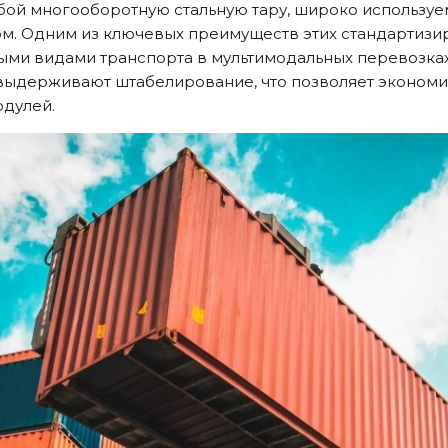
ой многооборотную стальную тару, широко используе
. Одним из ключевых преимуществ этих стандартизир
ыми видами транспорта в мультимодальных перевозках
выдерживают штабелирование, что позволяет экономи
одулей.