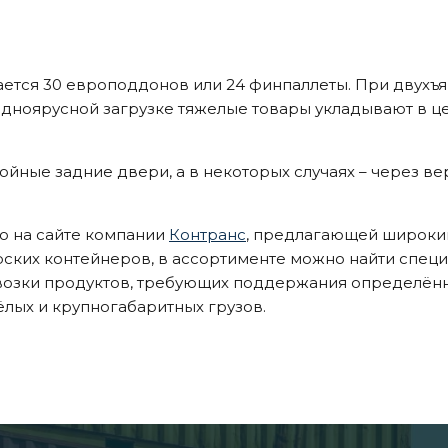
тся 30 европоддонов или 24 финпаллеты. При двухъя
одноярусной загрузке тяжелые товары укладывают в це
ойные задние двери, а в некоторых случаях – через ве
 на сайте компании
Контранс
, предлагающей широки
ских контейнеров, в ассортименте можно найти спец
зки продуктов, требующих поддержания определённо
лых и крупногабаритных грузов.