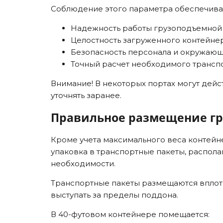
Соблюдение этого параметра обеспечива
Надежность работы грузоподъемной т
Целостность загруженного контейне
Безопасность персонала и окружающ
Точный расчет необходимого транспо
Внимание! В некоторых портах могут дей
уточнять заранее.
Правильное размещение гру
Кроме учета максимального веса контейне
упаковка в транспортные пакеты, распола
необходимости.
Транспортные пакеты размещаются вплотн
выступать за пределы поддона.
В 40-футовом контейнере помещается: