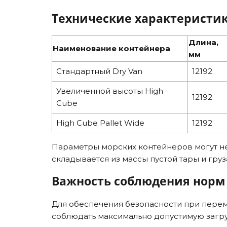
Технические характеристик
Длина,
Наименование контейнера
мм
Стандартный Dry Van
12192
Увеличенной высоты High
12192
Cube
High Cube Pallet Wide
12192
Параметры морских контейнеров могут не
складывается из массы пустой тары и груз
Важность соблюдения норм 
Для обеспечения безопасности при пере
соблюдать максимально допустимую загру