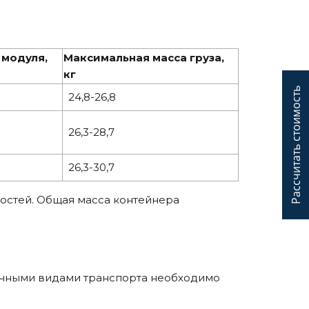
 модуля,
Максимальная масса груза,
кг
Рассчитать стоимость
24,8-26,8
26,3-28,7
26,3-30,7
ностей. Общая масса контейнера
ичными видами транспорта необходимо