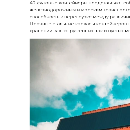
40-футовые контейнеры представляют соб
железнодорожным и морским транспортом
способность к перегрузке между различн
Прочные стальные каркасы контейнеров 
хранении как загруженных, так и пустых м