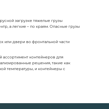
русной загрузке тяжелые грузы
нтр, а легкие – по краям. Опасные грузы
рх или двери во фронтальной части
й ассортимент контейнеров для
иализированные решения, такие как
й температуры, и контейнеры с