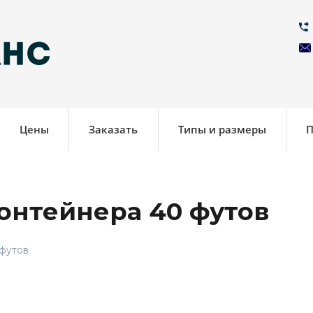
Цены
Заказать
Типы и размеры
П
онтейнера 40 футов
 футов