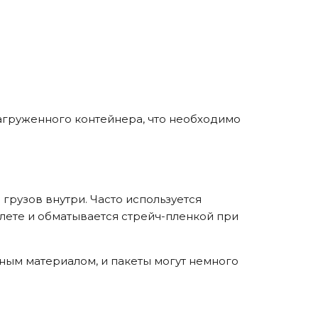
агруженного контейнера, что необходимо
грузов внутри. Часто используется
ллете и обматывается стрейч-пленкой при
ным материалом, и пакеты могут немного