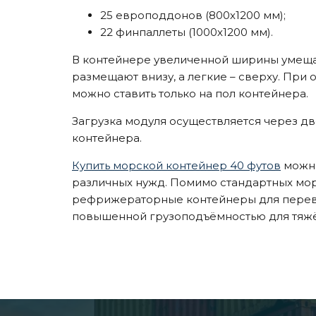
25 европоддонов (800х1200 мм);
22 финпаллеты (1000х1200 мм).
В контейнере увеличенной ширины умещае
размещают внизу, а легкие – сверху. При 
можно ставить только на пол контейнера.
Загрузка модуля осуществляется через дв
контейнера.
Купить морской контейнер 40 футов
можно
различных нужд. Помимо стандартных мор
рефрижераторные контейнеры для перево
повышенной грузоподъёмностью для тяжё