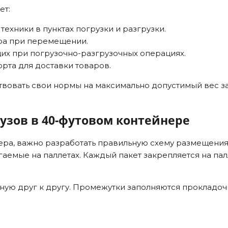
ет:
ехники в пунктах погрузки и разгрузки.
ра при перемещении.
их при погрузочно-разгрузочных операциях.
рта для доставки товаров.
ствовать свои нормы на максимально допустимый вес з
зов в 40-футовом контейнере
ра, важно разработать правильную схему размещения 
гаемые на паллетах. Каждый пакет закрепляется на па
ую друг к другу. Промежутки заполняются прокладоч